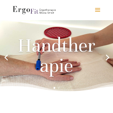
Handther
apie